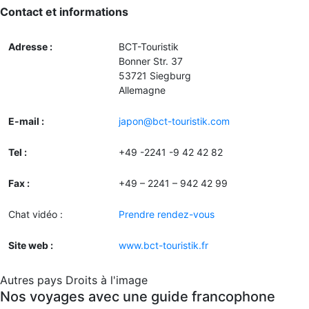
Contact et informations
Adresse :
BCT-Touristik
Bonner Str. 37
53721 Siegburg
Allemagne
E-mail :
japon@bct-touristik.com
Tel :
+49 -2241 -9 42 42 82
Fax :
+49 – 2241 – 942 42 99
Chat vidéo :
Prendre rendez-vous
Site web :
www.bct-touristik.fr
Autres pays
Droits à l'image
Nos voyages avec une guide francophone