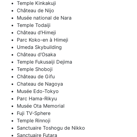
Temple Kinkakuji
Château de Nijo
Musée national de Nara
Temple Todaiji
Château d’Himeji
Parc Koko-en à Himeji
Umeda Skybuilding
Château d‘Osaka
Temple Fukusaiji Dejima
Temple Shoboji
Château de Gifu
Chateau de Nagoya
Musée Edo-Tokyo
Parc Hama-Rikyu
Musée Ota Memorial
Fuji TV-Sphere
Temple Rinnoji
Sanctuaire Toshogu de Nikko
Sanctuaire Futara