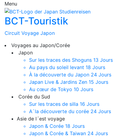
Menu
BCT-Touristik
Circuit Voyage Japon
Voyages au Japon/Corée
Japon
Sur les traces des Shoguns
13 Jours
Au pays du soleil levant
18 Jours
À la découverte du Japon
24 Jours
Japan Live & Jardins Zen
15 Jours
Au cœur de Tokyo
10 Jours
Corée du Sud
Sur les traces de silla
16 Jours
A`la découverte du corée
24 Jours
Asie de l´est voyage
Japon & Corée
18 Jours
Japon & Corée & Taiwan
24 Jours