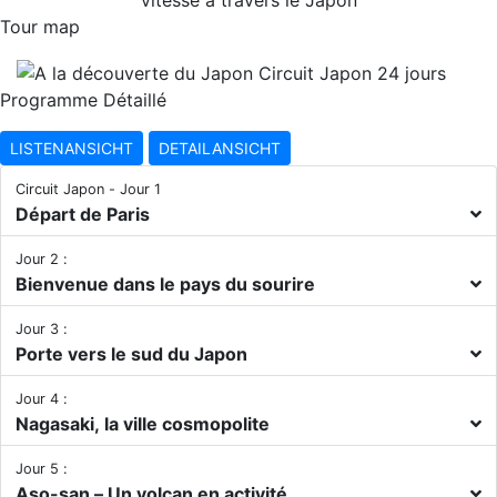
vitesse à travers le Japon
Tour map
Programme Détaillé
LISTENANSICHT
DETAILANSICHT
Circuit Japon - Jour 1
Départ de Paris
Jour 2 :
Bienvenue dans le pays du sourire
Jour 3 :
Porte vers le sud du Japon
Jour 4 :
Nagasaki, la ville cosmopolite
Jour 5 :
Aso-san – Un volcan en activité