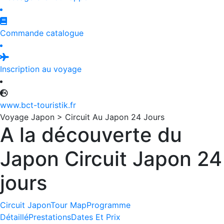
Commande catalogue
Inscription au voyage
www.bct-touristik.fr
Voyage Japon > Circuit Au Japon 24 Jours
A la découverte du
Japon Circuit Japon 24
jours
Circuit Japon
Tour Map
Programme
Détaillé
Prestations
Dates Et Prix