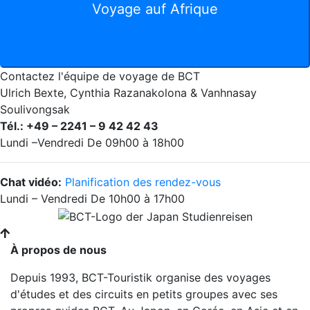
Voyage auf Afrique
À la decouverté du Madagascar II
24 Jours
Contactez l'équipe de voyage de BCT
Ulrich Bexte, Cynthia Razanakolona & Vanhnasay
Soulivongsak
Tél.: +49 – 2241 – 9 42 42 43
Lundi –Vendredi De 09h00 à 18h00
Chat vidéo:
Planification des rendez-vous
Lundi – Vendredi De 10h00 à 17h00
À propos de nous
Depuis 1993, BCT-Touristik organise des voyages
d'études et des circuits en petits groupes avec ses